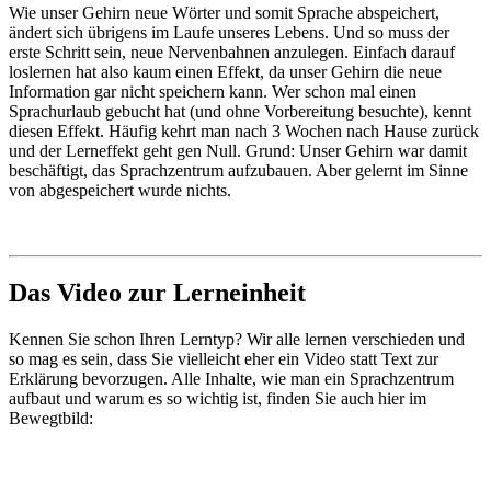
Wie unser Gehirn neue Wörter und somit Sprache abspeichert,
ändert sich übrigens im Laufe unseres Lebens. Und so muss der
erste Schritt sein, neue Nervenbahnen anzulegen. Einfach darauf
loslernen hat also kaum einen Effekt, da unser Gehirn die neue
Information gar nicht speichern kann. Wer schon mal einen
Sprachurlaub gebucht hat (und ohne Vorbereitung besuchte), kennt
diesen Effekt. Häufig kehrt man nach 3 Wochen nach Hause zurück
und der Lerneffekt geht gen Null. Grund: Unser Gehirn war damit
beschäftigt, das Sprachzentrum aufzubauen. Aber gelernt im Sinne
von abgespeichert wurde nichts.
Das Video zur Lerneinheit
Kennen Sie schon Ihren Lerntyp? Wir alle lernen verschieden und
so mag es sein, dass Sie vielleicht eher ein Video statt Text zur
Erklärung bevorzugen. Alle Inhalte, wie man ein Sprachzentrum
aufbaut und warum es so wichtig ist, finden Sie auch hier im
Bewegtbild: