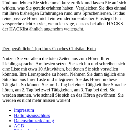
Und nun lehnen Sie sich einmal kurz zurück und lassen Sie auf sich
wirken, was Sie gerade erfahren haben. Vergleichen Sie dies einmal
mit Ihren bisherigen Erfahrungen rund ums Sprachenlernen. Ist das
reine passive Hören nicht ein wunderbar einfacher Einstieg?! Ich
verspreche nicht zu viel, wenn ich sage, dass es bei allen HACKS
der HACKlist ähnlich angenehm weitergeht.
Der persönliche Tipp Ihres Coaches Christian Roth
Nutzen Sie vor allem die toten Zeiten aus zum Hören Ihrer
Lieblingssprache. Am besten setzen Sie sich hin und schreiben sich
eine Liste mit etwa 10 Aktivitäten, bei denen Sie sich vorstellen
könnten, Ihre Lernsprache zu hören. Nehmen Sie dann täglich eine
Situation aus Ihrer Liste und integrieren Sie das Hören in diese
Tätigkeit. So können Sie am 1. Tag bei einer Tätigkeit Ihre Sprache
hören, am 2. Tag bei zwei Tätigkeiten, am 3. Tag bei drei. Sie
werden staunen, wie schnell Sie sich an das Hören gewöhnen! Sie
werden es nicht mehr missen wollen!
Impressum
Haftungsausschluss
Datenschutzerklärung
AGB