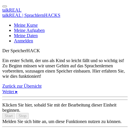
talkREAL
talkREAL | SprachlernHACKS
Meine Kurse
Meine Aufgaben
Meine Daten
Anmelden
Der SpeicherHACK
Ein erster Schritt, der uns als Kind so leicht fällt und so wichtig ist!
Zu Beginn müssen wir unser Gehirn auf das Sprachenlernen
vorbereiten, sozusagen einen Speicher einbauen. Hier erfahren Sie,
wie dies funktioniert!
Zurück zur Übersicht
Weiter ▸
Klicken Sie hier, sobald Sie mit der Bearbeitung dieser Einheit
beginnen.
Start
Stop
Melden Sie sich bitte an, um diese Funktionen nutzen zu können.