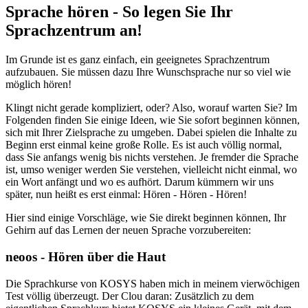
Sprache hören - So legen Sie Ihr
Sprachzentrum an!
Im Grunde ist es ganz einfach, ein geeignetes Sprachzentrum
aufzubauen. Sie müssen dazu Ihre Wunschsprache nur so viel wie
möglich hören!
Klingt nicht gerade kompliziert, oder? Also, worauf warten Sie? Im
Folgenden finden Sie einige Ideen, wie Sie sofort beginnen können,
sich mit Ihrer Zielsprache zu umgeben. Dabei spielen die Inhalte zu
Beginn erst einmal keine große Rolle. Es ist auch völlig normal,
dass Sie anfangs wenig bis nichts verstehen. Je fremder die Sprache
ist, umso weniger werden Sie verstehen, vielleicht nicht einmal, wo
ein Wort anfängt und wo es aufhört. Darum kümmern wir uns
später, nun heißt es erst einmal: Hören - Hören - Hören!
Hier sind einige Vorschläge, wie Sie direkt beginnen können, Ihr
Gehirn auf das Lernen der neuen Sprache vorzubereiten:
neoos - Hören über die Haut
Die Sprachkurse von KOSYS haben mich in meinem vierwöchigen
Test völlig überzeugt. Der Clou daran: Zusätzlich zu dem